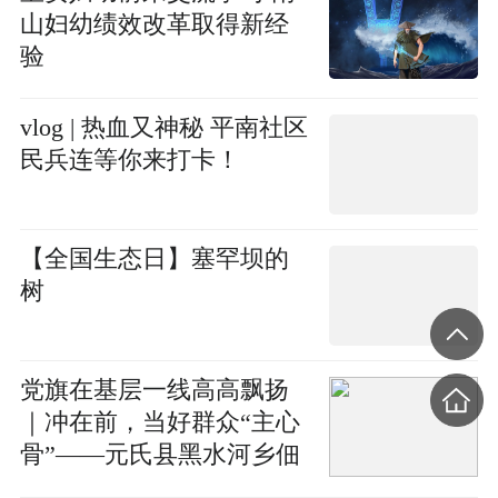
山妇幼绩效改革取得新经
验
vlog | 热血又神秘 平南社区
民兵连等你来打卡！
【全国生态日】塞罕坝的
树
党旗在基层一线高高飘扬
｜冲在前，当好群众“主心
骨”——元氏县黑水河乡佃
户营村党员干部素描