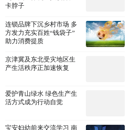
卡脖子
连锁品牌下沉乡村市场 多
方发力充实百姓“钱袋子”
助力消费提质
京津冀及东北受灾地区生
产生活秩序正加速恢复
爱护青山绿水 绿色生产生
活方式成为行动自觉
宝安妇幼前来交流学习 南