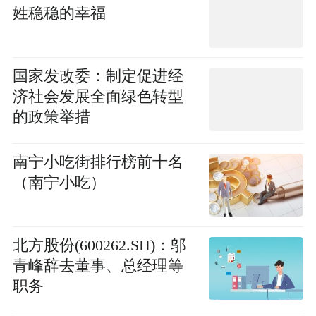
姓稳稳的幸福
国家发改委：制定促进经
济社会发展全面绿色转型
的政策举措
南宁小吃街排行榜前十名
（南宁小吃）
北方股份(600262.SH)：邬
青峰辞去董事、总经理等
职务