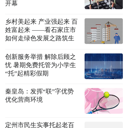
开幕
乡村美起来 产业强起来 百
姓富起来 ——看石家庄市
如何走绿色发展之路筑生
态文明之基
创新服务举措 解除后顾之
忧 暑期免费托管为小学生
“托”起精彩假期
秦皇岛：发挥“联”字优势
优化营商环境
定州市民生实事托起老百