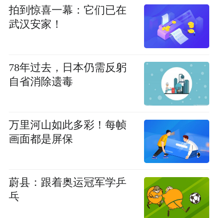
拍到惊喜一幕：它们已在
武汉安家！
78年过去，日本仍需反躬
自省消除遗毒
万里河山如此多彩！每帧
画面都是屏保
蔚县：跟着奥运冠军学乒
乓