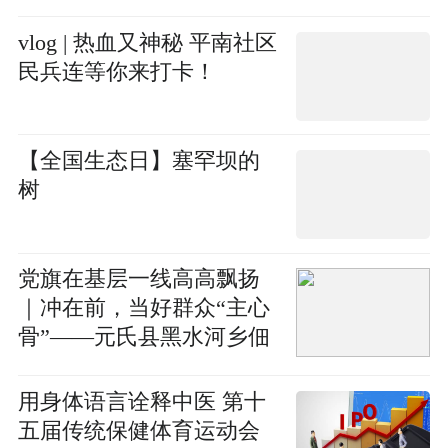
vlog | 热血又神秘 平南社区
民兵连等你来打卡！
【全国生态日】塞罕坝的
树
党旗在基层一线高高飘扬
｜冲在前，当好群众“主心
骨”——元氏县黑水河乡佃
户营村党员干部素描
用身体语言诠释中医 第十
五届传统保健体育运动会