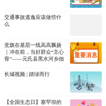
交通事故逃逸应该做些什
么
党旗在基层一线高高飘扬
｜冲在前，当好群众“主心
骨”——元氏县黑水河乡佃
户营村党员干部素描
长城视频 | 踏绿而行
【全国生态日】塞罕坝的