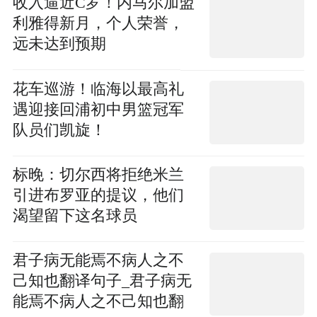
收入逼近C罗！内马尔加盟
利雅得新月，个人荣誉，
远未达到预期
花车巡游！临海以最高礼
遇迎接回浦初中男篮冠军
队员们凯旋！
标晚：切尔西将拒绝米兰
引进布罗亚的提议，他们
渴望留下这名球员
君子病无能焉不病人之不
己知也翻译句子_君子病无
能焉不病人之不己知也翻