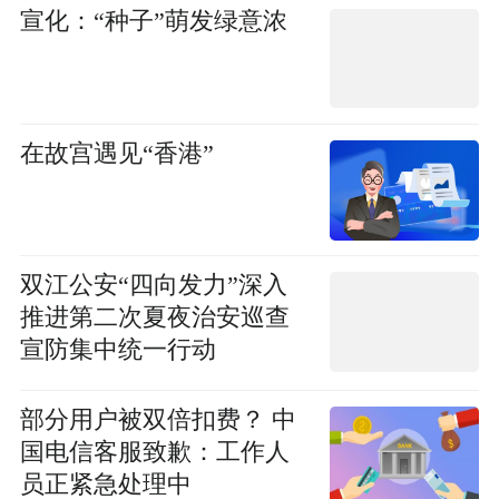
刑标准
宣化：“种子”萌发绿意浓
在故宫遇见“香港”
双江公安“四向发力”深入
推进第二次夏夜治安巡查
宣防集中统一行动
部分用户被双倍扣费？ 中
国电信客服致歉：工作人
员正紧急处理中