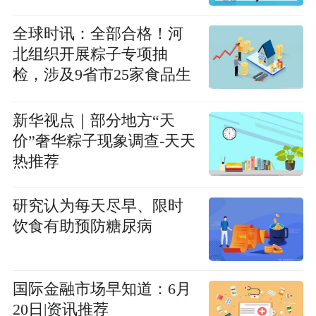
全球时讯：全部合格！河
北组织开展粽子专项抽
检，涉及9省市25家食品生
产企业的60批次样品
新华视点｜部分地方“天
价”奢华粽子现象调查-天天
热推荐
研究认为每天尽早、限时
饮食有助预防糖尿病
国际金融市场早知道：6月
20日|资讯推荐