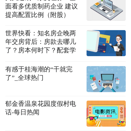
面看多优质制药企业 建议
提高配置比例（附股）
世界快看：知名房企晚两
年交房背后：房款去哪儿
了？房本何时下？配套学
校何时复工？
有感于桂海潮的“干就完
了”_全球热门
郁金香温泉花园度假村电
话-每日热闻