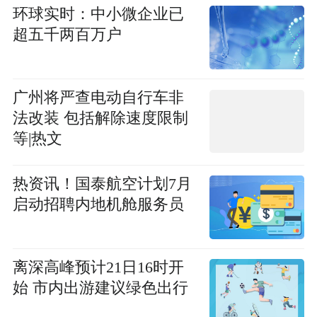
环球实时：中小微企业已
超五千两百万户
广州将严查电动自行车非
法改装 包括解除速度限制
等|热文
热资讯！国泰航空计划7月
启动招聘内地机舱服务员
离深高峰预计21日16时开
始 市内出游建议绿色出行