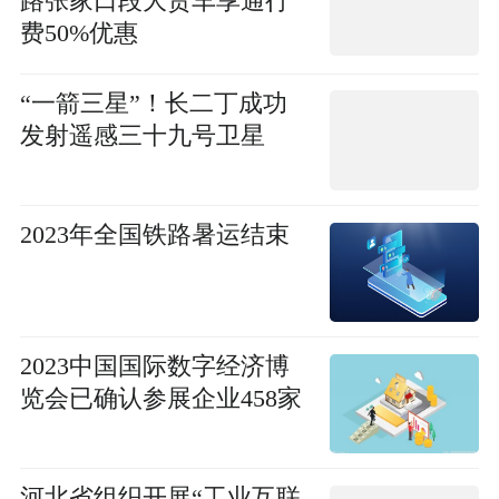
路张家口段大货车享通行
费50%优惠
“一箭三星”！长二丁成功
发射遥感三十九号卫星
2023年全国铁路暑运结束
​2023中国国际数字经济博
览会已确认参展企业458家
河北省组织开展“工业互联