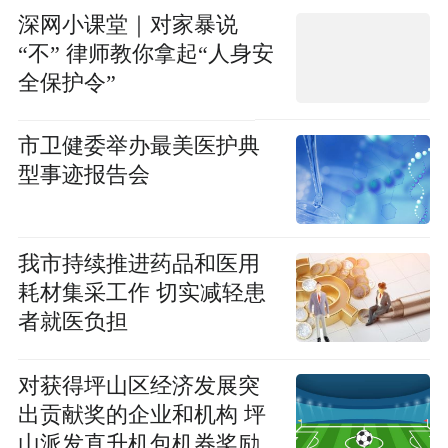
深网小课堂｜对家暴说
“不” 律师教你拿起“人身安
全保护令”
市卫健委举办最美医护典
型事迹报告会
我市持续推进药品和医用
耗材集采工作 切实减轻患
者就医负担
对获得坪山区经济发展突
出贡献奖的企业和机构 坪
山派发直升机包机券奖励