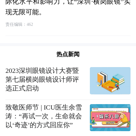
际化水平和影响力，让“深圳·横岗眼镜”实
现无限可能。
责任编辑：462
热点新闻
2023深圳眼镜设计大赛暨
第七届横岗眼镜设计师评
选正式启动
致敬医师节 | ICU医生余雪
涛：“再试一次，生命就会
以‘奇迹’的方式回应你”