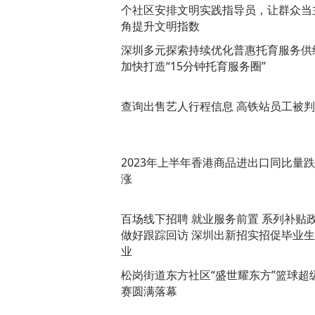
个社区安排文明实践指导员，让群众当
角提升文明指数
深圳多元探索持续优化普惠托育服务供
加快打造“15分钟托育服务圈”
查询出售艺人行程信息 高铁站员工被
2023年上半年香港商品进出口同比量
涨
百场线下招聘 就业服务前置 系列补贴
做好跟踪回访 深圳出新招实招促毕业
业
松岗街道东方社区“盛世耀东方”篮球超
赛圆满落幕