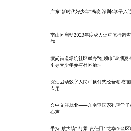
广东“新时代好少年”揭晓 深圳4学子入
南山区启动2023年度成人烟草流行调
作
横岗街道塘坑社区举办“红领巾”暑期夏
引导青少年参与社区治理
深汕启动数字人民币预付式经营领域推
应用
会中文好就业——东南亚国家孔院学子
心声
手持“放大镜” 盯紧“责任田” 龙华在全区