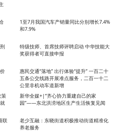
主
给
1至7月我国汽车产销量同比分别增长7.4%
和7.9%
判刑
特级技师、首席技师评聘启动 中华技能大
奖获得者可直接申报
跌价
惠民交通“落地” 出行体验“提升” 一百二十
五条公交线路开展准点服务，二百一十二
公里非机动车道新增
政策
新华全媒+|“齐心协力重建自己的家
生就
园”——东北洪涝地区生产生活恢复见闻
级联
老少互融：东晓街道积极推动街道精准化
养老服务