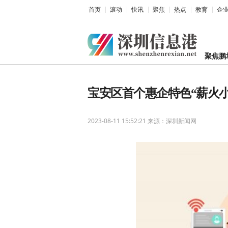
首页
滚动
快讯
聚焦
热点
教育
企
聚焦鹏
宝安区首个惠企特色“薪火
2023-08-11 15:52:21
来源：深圳新闻网