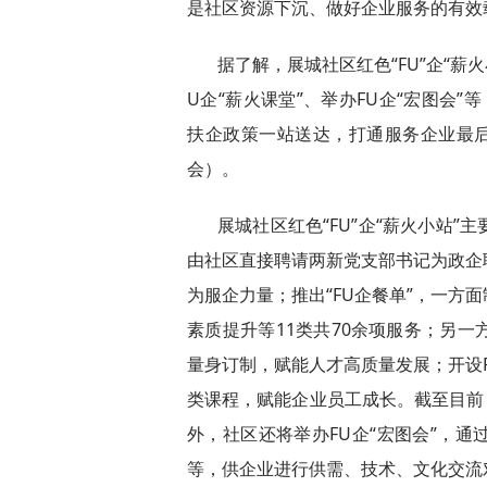
是社区资源下沉、做好企业服务的有效
据了解，展城社区红色“FU”企“薪火
U企“薪火课堂”、举办FU企“宏图会”
扶企政策一站送达，打通服务企业最后
会）。
展城社区红色“FU”企“薪火小站”
由社区直接聘请两新党支部书记为政企
为服企力量；推出“FU企餐单”，一方
素质提升等11类共70余项服务；另一
量身订制，赋能人才高质量发展；开设F
类课程，赋能企业员工成长。截至目前，
外，社区还将举办FU企“宏图会”，
等，供企业进行供需、技术、文化交流