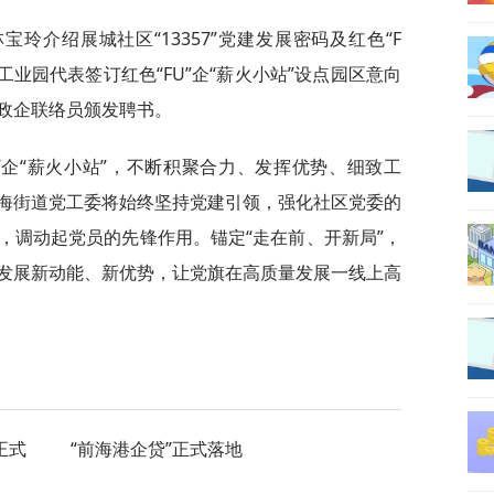
玲介绍展城社区“13357”党建发展密码及红色“F
工业园代表签订红色“FU”企“薪火小站”设点园区意向
政企联络员颁发聘书。
”企“薪火小站”，不断积聚合力、发挥优势、细致工
海街道党工委将始终坚持党建引领，强化社区党委的
，调动起党员的先锋作用。锚定“走在前、开新局”，
发展新动能、新优势，让党旗在高质量发展一线上高
正式
“前海港企贷”正式落地