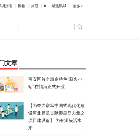
深圳指南
购物
旅游
it
聚焦鹏城
更多
门文章
宝安区首个惠企特色“薪火小
站”在福海正式开业
【为奋力谱写中国式现代化建
设河北篇章贡献秦皇岛力量之
项目建设篇】 为有源头活水
来