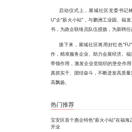
启动仪式上，展城社区党委书记林宝
U”企“薪火小站”，与鹏洲工业园、福发
书，为政企联络员队伍授旗，为新聘任
接下来，展城社区将用好红色“FU
作，精准服务企业、助力会展经济。福
带领作用，激发企业党组织的堡垒作用
真抓实干、团结奋斗，不断迸发高质量
高飘扬。
关键词：
热门推荐
宝安区首个惠企特色“薪火小站”在福海
开业