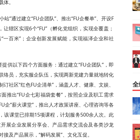
载体。
小站”通过建立“FU企团队”、推出“FU企餐单”、开设F
等，让辖区实现6个“FU”（孵化党组织，实现全覆盖；
“一百米”；企业创新发展赋能，实现福泽企业和社
主要提供以下四个方面服务：通过建立“FU企团队”，即
联络员，充实服企队伍，实现两新党建力量就地转化
全
面制订社区“红色FU企清单”，涵盖人才、健康、文娱、
方面推出“FU企七彩福袋套餐”，按照企业及职工需求
U企“薪火课堂”，推出人才政策讲座、心理咨询等各
该课堂已排期15项课程，计划服务500余人次。此
通过开展企业发展分享会、产品需求交流会及各类沙龙
对接及产品展示，“解码发展”、文化互促。