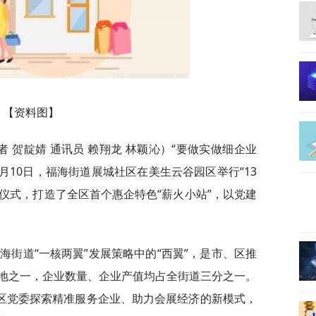
【资料图】
者 贺靛婧 通讯员 赖翔龙 林颖沁）“要做实做细企业
月10日，福海街道展城社区在美生云谷园区举行“13
启动仪式，打造了全区首个惠企特色“薪火小站”，以党建
福海街道“一核两翼”发展策略中的“西翼”，是市、区推
地之一，企业数量、企业产值均占全街道三分之一。
是社区党委探索精准服务企业、助力会展经济的新模式，