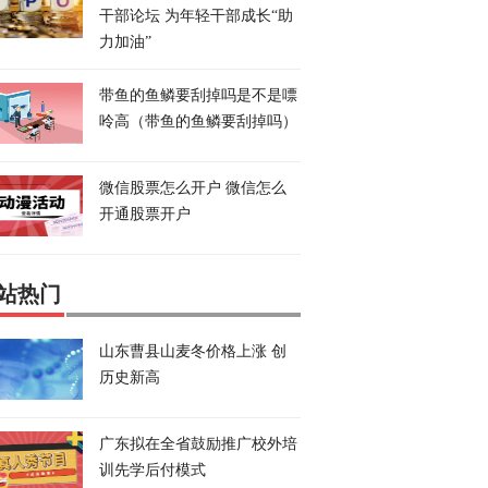
干部论坛 为年轻干部成长“助
力加油”
带鱼的鱼鳞要刮掉吗是不是嘌
呤高（带鱼的鱼鳞要刮掉吗）
微信股票怎么开户 微信怎么
开通股票开户
站热门
山东曹县山麦冬价格上涨 创
历史新高
广东拟在全省鼓励推广校外培
训先学后付模式