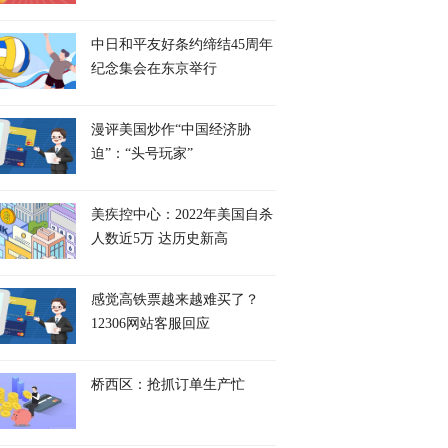
中日和平友好条约缔结45周年
纪念集会在东京举行
漫评美国炒作“中国经济胁
迫”：“头号玩家”
美疾控中心：2022年美国自杀
人数近5万 达历史新高
感觉高铁票越来越难买了？
12306网站客服回应
桥西区：抢抓订单生产忙