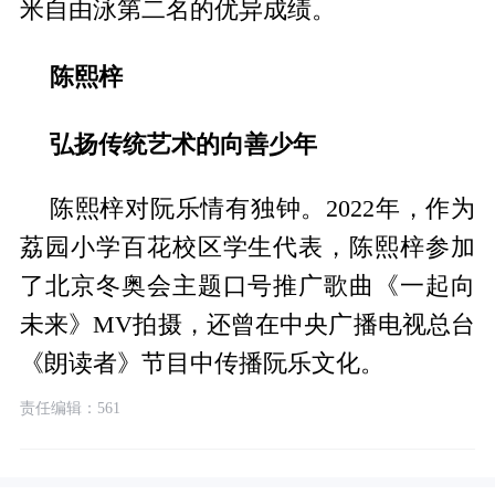
米自由泳第二名的优异成绩。
陈熙梓
弘扬传统艺术的向善少年
陈熙梓对阮乐情有独钟。2022年，作为
荔园小学百花校区学生代表，陈熙梓参加
了北京冬奥会主题口号推广歌曲《一起向
未来》MV拍摄，还曾在中央广播电视总台
《朗读者》节目中传播阮乐文化。
责任编辑：561