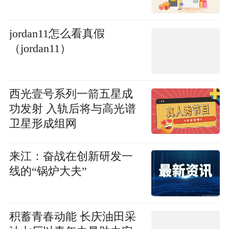
jordan11怎么看真假
（jordan11）
西光壹号系列一箭五星成
功发射 入轨后将与高光谱
卫星形成组网
来江：奋战在创新研发一
线的“锅炉大夫”
积蓄青春动能 长庆油田采