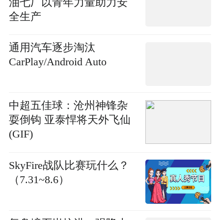
油七厂以青年力量助力安
全生产
通用汽车逐步淘汰
CarPlay/Android Auto
中超五佳球：沧州神锋杂
耍倒钩 亚泰悍将天外飞仙
(GIF)
SkyFire战队比赛玩什么？
（7.31~8.6）