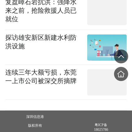
复盘嶂石岩抗洪：强降水
来之前，抢险救援人员已
就位
探访雄安新区新建水利防
洪设施
连续三年大额亏损，东莞
一上市公司被深交所摘牌
深圳信息港
粤ICP备
版权所有
18025786