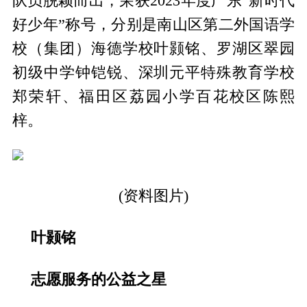
队员脱颖而出，荣获2023年度广东“新时代
好少年”称号，分别是南山区第二外国语学
校（集团）海德学校叶颢铭、罗湖区翠园
初级中学钟铠锐、深圳元平特殊教育学校
郑荣轩、福田区荔园小学百花校区陈熙
梓。
(资料图片)
叶颢铭
志愿服务的公益之星