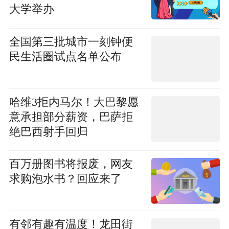
大学举办
全国第三批城市一刻钟便
民生活圈试点名单公布
哈维3拒内马尔！大巴黎愿
意承担部分薪资，巴萨拒
绝巴西射手回归
百万册图书将报废，网友
求购泡水书？回应来了
有邻有趣有温度！龙田街