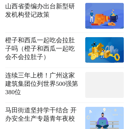
山西省委编办出台新型研
发机构登记政策
橙子和西瓜一起吃会拉肚
子吗（橙子和西瓜一起吃
会不会拉肚子）
连续三年上榜！广州这家
建筑集团位列世界500强第
380位
马田街道坚持学干结合 开
办安全生产专题青年夜校