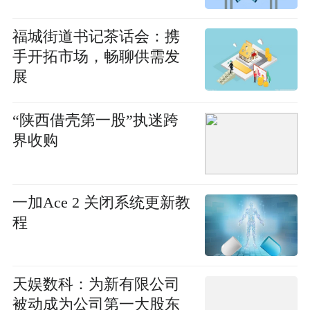
福城街道书记茶话会：携
手开拓市场，畅聊供需发
展
“陕西借壳第一股”执迷跨
界收购
一加Ace 2 关闭系统更新教
程
天娱数科：为新有限公司
被动成为公司第一大股东