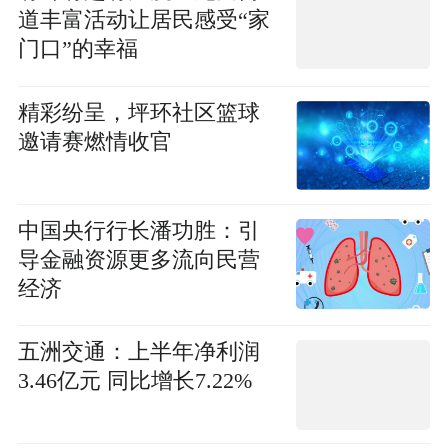
道丰富活动让居民感受“家
门口”的幸福
精彩纷呈，坪环社区篮球
邀请赛燃情收官
中国央行行长潘功胜：引
导金融资源更多流向民营
经济
五洲交通：上半年净利润
3.46亿元 同比增长7.22%