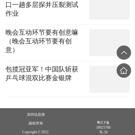
口一趟多层探井压裂测试
作业
晚会互动环节要有创意嘛
（晚会互动环节要有创
意）
包揽冠亚军！中国队斩获
乒乓球混双比赛金银牌
深圳信息港
粤ICP备
版权所有
18025786
Copyright © 2022
号-50