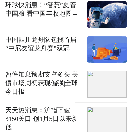
环球快消息！“智慧”夏管
中国粮 看中国丰收地图→
中国四川龙舟队包揽首届
“中尼友谊龙舟赛”双冠
暂停加息预期支撑多头 美
债市场周初表现偏强|全球
今日报
天天热消息：沪指下破
3150关口 创1月5日以来新
低