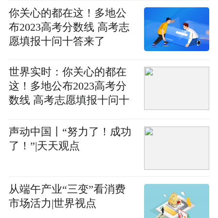
你关心的都在这！多地公
布2023高考分数线 高考志
愿填报十问十答来了
世界实时：你关心的都在
这！多地公布2023高考分
数线 高考志愿填报十问十
答来了
声动中国丨“努力了！成功
了！”|天天观点
从端午产业“三变”看消费
市场活力|世界视点