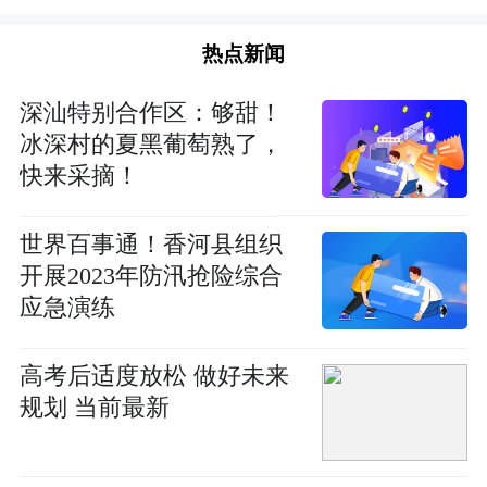
热点新闻
深汕特别合作区：够甜！
冰深村的夏黑葡萄熟了，
快来采摘！
世界百事通！香河县组织
开展2023年防汛抢险综合
应急演练
高考后适度放松 做好未来
规划 当前最新