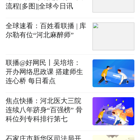
流程[多图]|全球今日讯
全球速看：百姓看联播 | 库
尔勒有位“河北麻醉师”
联播@好网民丨吴培培：
开办网络思政课 搭建师生
连心桥 每日看点
焦点快播：河北医大三院
连续八年跻身“百强榜” 骨
科位列专科排行第七
石家庄市新华区司法局开