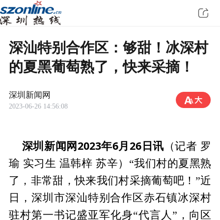
深汕特别合作区：够甜！冰深村
的夏黑葡萄熟了，快来采摘！
深圳新闻网
2023-06-26 14:56:08
深圳新闻网2023年6月26日讯
（记者 罗
瑜 实习生 温韩梓 苏辛）“我们村的夏黑熟
了，非常甜，快来我们村采摘葡萄吧！”近
日，深圳市深汕特别合作区赤石镇冰深村
驻村第一书记盛亚军化身“代言人”，向区