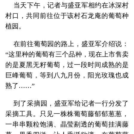
当天下午，记者与盛亚军相约在冰深村
村口，共同前往位于该村石龙庵的葡萄种
植园。
在前往葡萄园的路上，盛亚军介绍说：
“这里种的葡萄有三个品种，现在上市售卖
的是夏黑无籽葡萄，过一段时间成熟的是
巨峰葡萄，等到八九月份，阳光玫瑰也成
熟了……”
到了采摘园，盛亚军给记者一行分发了
采摘工具。只见一株株葡萄藤郁郁葱葱，
一串串颗粒饱满、晶莹剔透的葡萄挂满藤