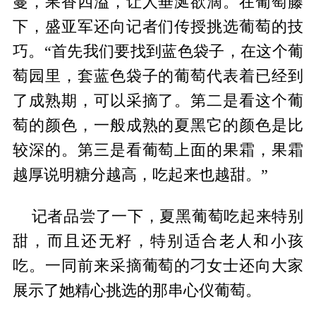
蔓，果香四溢，让人垂涎欲滴。在葡萄藤
下，盛亚军还向记者们传授挑选葡萄的技
巧。“首先我们要找到蓝色袋子，在这个葡
萄园里，套蓝色袋子的葡萄代表着已经到
了成熟期，可以采摘了。第二是看这个葡
萄的颜色，一般成熟的夏黑它的颜色是比
较深的。第三是看葡萄上面的果霜，果霜
越厚说明糖分越高，吃起来也越甜。”
记者品尝了一下，夏黑葡萄吃起来特别
甜，而且还无籽，特别适合老人和小孩
吃。一同前来采摘葡萄的刁女士还向大家
展示了她精心挑选的那串心仪葡萄。