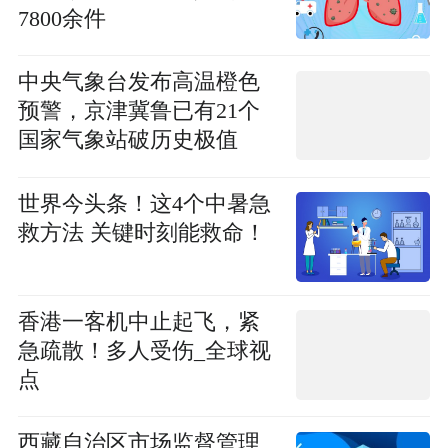
7800余件
中央气象台发布高温橙色
预警，京津冀鲁已有21个
国家气象站破历史极值
世界今头条！这4个中暑急
救方法 关键时刻能救命！
香港一客机中止起飞，紧
急疏散！多人受伤_全球视
点
西藏自治区市场监督管理