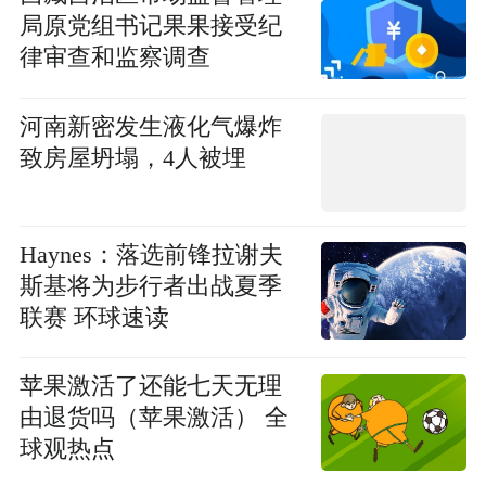
局原党组书记果果接受纪
律审查和监察调查
河南新密发生液化气爆炸
致房屋坍塌，4人被埋
Haynes：落选前锋拉谢夫
斯基将为步行者出战夏季
联赛 环球速读
苹果激活了还能七天无理
由退货吗（苹果激活） 全
球观热点