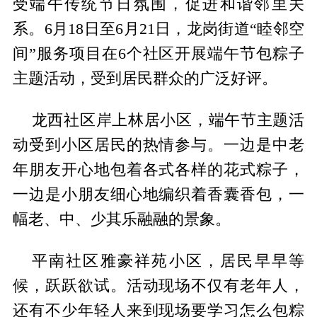
受端午传统节日氛围，促进和谐邻里关
系。6月18日至6月21日，龙岗街道“睦邻空
间”服务项目在6个社区开展端午节包粽子
主题活动，受到居民群众的广泛好评。
龙西社区岸上林居小区，端午节主题活
动受到小区居民的热情参与。一边是中老
年朋友开心地包着各式各样的花式粽子，
一边是小朋友细心地编织着香囊香包，一
幅老、中、少其乐融融的景象。
平南社区雅豪祥苑小区，居民早早等
候，跃跃欲试。活动现场不仅有老年人，
还有不少年轻人来到现场要学习怎么包粽