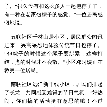
子。“很久没有和这么多人一起包粽子了，
有一种在老家包粽子的感觉。”一位居民感
慨地说。
五联社区千林山居小区，居民群众闻讯
赶来，兴高采烈地体验传统节日包粽子。
“包粽子的时候这个绳子要绑紧，这样打
结，煮的时候才不会散。”小区邓阿姨正在
教另一位居民。
南联社区远洋新干线小区，居民们排起
了长龙，共同感受难得的节日气氛。“好热
闹，你们搞的活动挺有意思的哦！不过