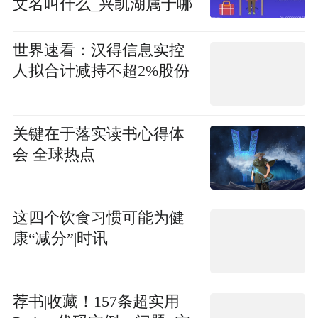
文名叫什么_兴凯湖属于哪
个市
世界速看：汉得信息实控
人拟合计减持不超2%股份
关键在于落实读书心得体
会 全球热点
这四个饮食习惯可能为健
康“减分”|时讯
荐书|收藏！157条超实用