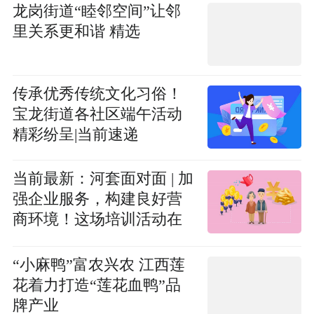
龙岗街道“睦邻空间”让邻
里关系更和谐 精选
传承优秀传统文化习俗！
宝龙街道各社区端午活动
精彩纷呈|当前速递
当前最新：河套面对面 | 加
强企业服务，构建良好营
商环境！这场培训活动在
河套举办
“小麻鸭”富农兴农 江西莲
花着力打造“莲花血鸭”品
牌产业