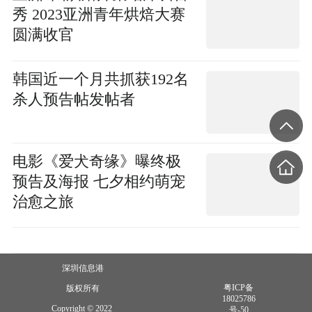
秀 2023亚洲青年烘焙大赛
圆满收官
韩国近一个月共抓获192名
杀人预告帖发帖者
电影《爱犬奇缘》曝终极
预告及海报 七夕相约萌宠
治愈之旅
深圳信息港
粤ICP备
版权所有
18025786
Copyright © 2022
号-50