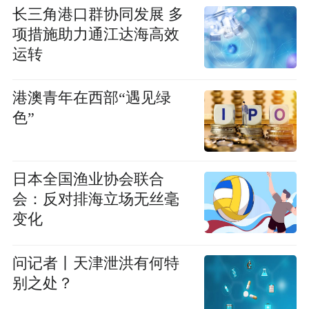
长三角港口群协同发展 多
项措施助力通江达海高效
运转
港澳青年在西部“遇见绿
色”
日本全国渔业协会联合
会：反对排海立场无丝毫
变化
问记者丨天津泄洪有何特
别之处？