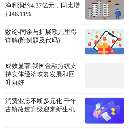
净利润约4.37亿元，同比增
加48.11%
数论-同余与扩展欧几里得
详解(附例题及代码)
成效显著 我国金融持续支
持实体经济恢复发展和回
升向好
消费业态不断多元化 千年
古镇改造升级迎来新生机