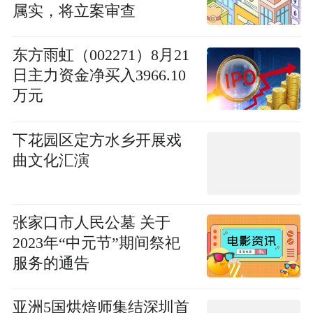
属实，将立案审查
东方雨虹（002271）8月21
日主力资金净买入3966.10
万元
下花园区定方水乡开展戏
曲文化汇演
张家口市人民公墓 关于
2023年“中元节”期间祭祀
服务的通告
亚洲5国烘焙师集结深圳首